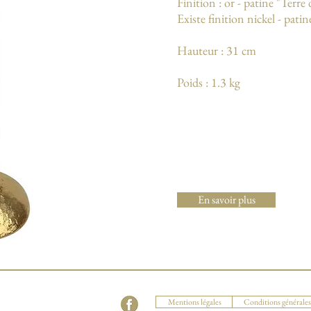
Finition : or - patine "Terre
Existe finition nickel - patin
Hauteur : 31 cm
Poids : 1.3 kg
En savoir plus
Mentions légales
Conditions générales