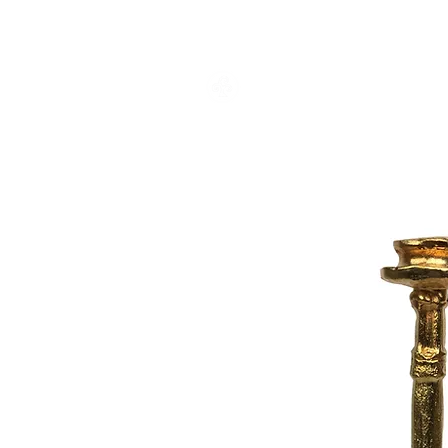
ACCUEIL
CO