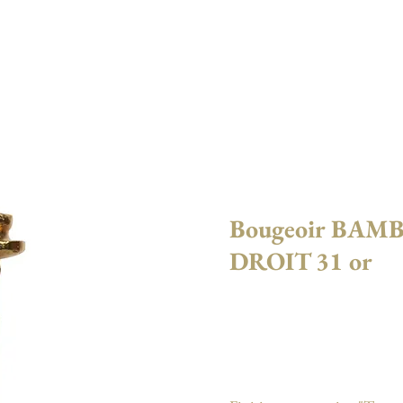
LLECTIONS
CATALOGUE
L'ATELIER
ACTU
Bougeoir BA
DROIT 31 or