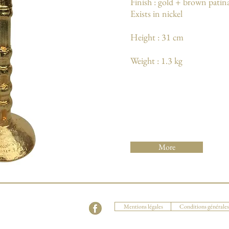
Finish : gold + brown patin
Exists in nickel
Height : 31 cm
Weight : 1.3 kg
More
Mentions légales
Conditions générales