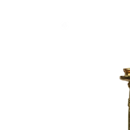
ACCUEIL
CO