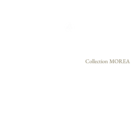
ACCUEIL
CO
Collection MOREA