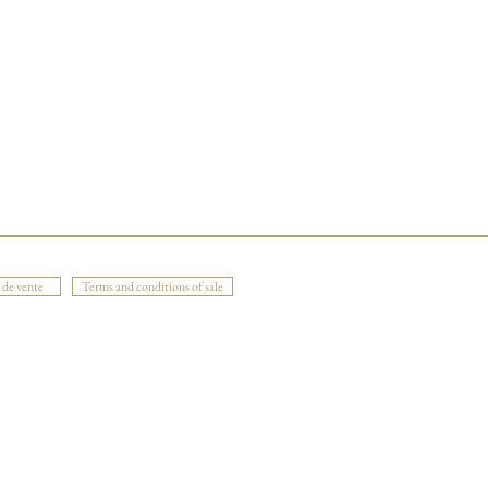
 de vente
Terms and conditions of sale