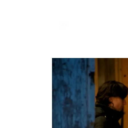
ACCUEIL
CO